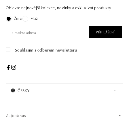
Objevte nejnovější kolekce, novinky a exkluzivní produkty.
Žena
Muž
PŘIHLÁŠENÍ
Souhlasím s odběrem newsletteru
ČESKY
Zajímá vás