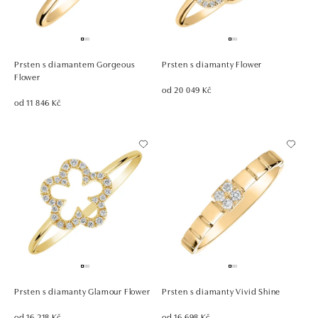
Prsten s diamantem Gorgeous
Prsten s diamanty Flower
Flower
od 20 049 Kč
od 11 846 Kč
Prsten s diamanty Glamour Flower
Prsten s diamanty Vivid Shine
od 16 218 Kč
od 16 698 Kč