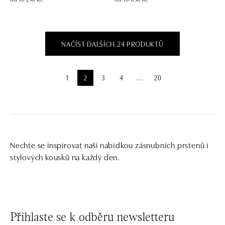
NAČÍST DALŠÍCH 24 PRODUKTŮ
1
2
3
4
20
⋯
Nechte se inspirovat naši nabídkou zásnubních prstenů i
stylových kousků na každý den.
Přihlaste se k odběru newsletteru