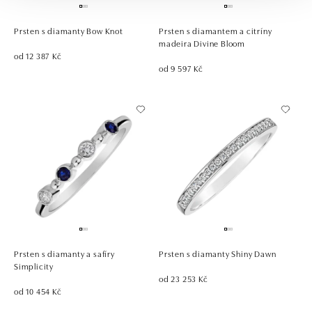
Prsten s diamanty Bow Knot
Prsten s diamantem a citríny
madeira Divine Bloom
od 12 387 Kč
od 9 597 Kč
Prsten s diamanty a safíry
Prsten s diamanty Shiny Dawn
Simplicity
od 23 253 Kč
od 10 454 Kč