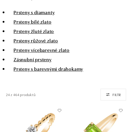
Prsteny s diamanty
Prsteny bílé zlato
Prsteny žluté zlato
Prsteny růžové zlato
Prsteny vícebarevné zlato
Zásnubní prsteny
Prsteny s barevnými drahokamy
24 z 464 produktů
FILTR