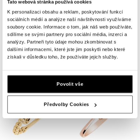
Tato webová stránka používá cookies
K personalizaci obsahu a reklam, poskytování funkcí
sociálních médií a analýze naší návštěvnosti využíváme
soubory cookie. Informace o tom, jak náš web používáte,
sdílíme se svými partnery pro sociální média, inzerci a
analýzy. Partneři tyto údaje mohou zkombinovat s
dalšími informacemi, které jste jim poskytli nebo které
získali v důsledku toho, že používáte jejich služby.
Prsten s diamanty Stellar Shape
Prsten s diamantem Frozen Time
od 21 756 Kč
od 11 137 Kč
Povolit vše
Předvolby Cookies