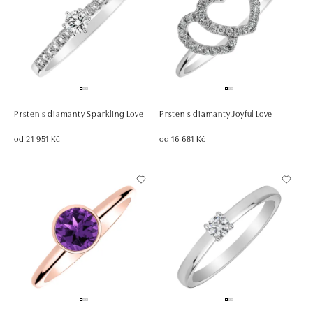
Prsten s diamanty Sparkling Love
Prsten s diamanty Joyful Love
od 21 951 Kč
od 16 681 Kč