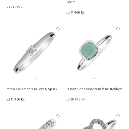
Bloom
od 71 741 Kč
od 11 866 Kč
Psten s diamantem Lovely Spark
Prsten s chalcedonem blue Bonbon
od 11 456 Kč
od 10 878 Kč