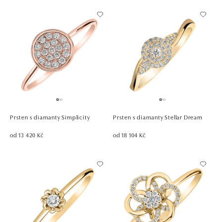
Prsten s diamanty Simplicity
Prsten s diamanty Stellar Dream
od 13 420 Kč
od 18 104 Kč