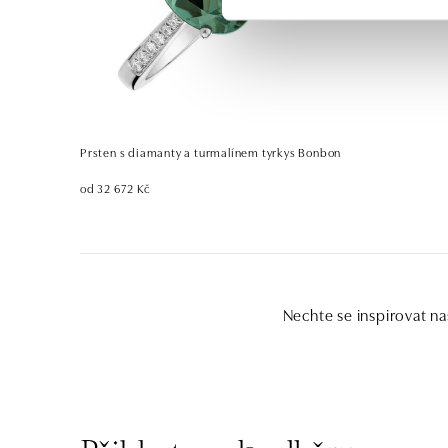
Prsten s diamanty a turmalínem tyrkys Bonbon
od 32 672 Kč
Nechte se inspirovat na