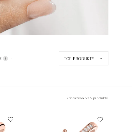
TOP PRODUKTY
E
1
Zobrazeno
5 z 5 produktů