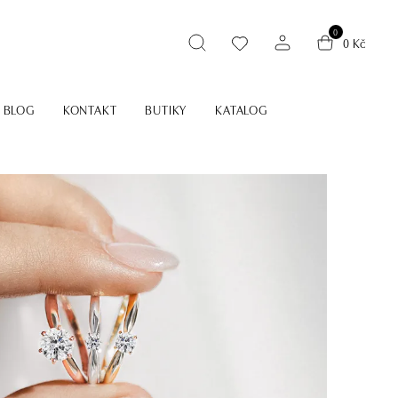
0
0 Kč
BLOG
KONTAKT
BUTIKY
KATALOG