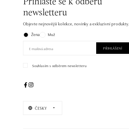
Přihlaste se k odběru
newsletteru
Objevte nejnovější kolekce, novinky a exkluzivní produkty
Žena
Muž
PŘIHLÁŠENÍ
Souhlasím s odběrem newsletteru
ČESKY