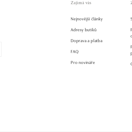
Zajímá vás
Nejnovější články
.
Adresy butiků
Doprava a platba
FAQ
Pro novináře