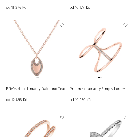
od 11 376 Kč
od 16 177 Kč
Přívěsek s diamanty Daimond Tear
Prsten s diamanty Simply Luxury
od 12 896 Kč
od 19 280 Kč