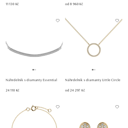
11 130 Kč
od 8 960 Kč
Náhrdelník s diamanty Essential
Náhrdelník s diamanty Little Circle
24 110 Kč
od 24 297 Kč