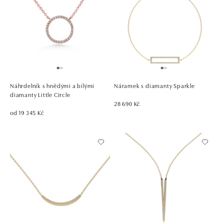
Náhrdelník s hnědými a bílými
Náramek s diamanty Sparkle
diamanty Little Circle
28 690 Kč
od 19 345 Kč