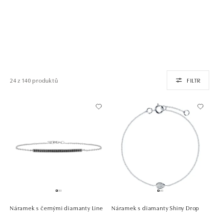
24 z 140 produktů
FILTR
Náramek s černými diamanty Line
Náramek s diamanty Shiny Drop