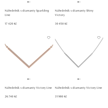
Náhrdelník s diamanty Sparkling
Náhrdelník s diamanty Shiny
Line
Victory
17 420 Kč
30 450 Kč
Náhrdelník s diamanty Victory Line
Náhrdelník s diamanty Victory Line
26 740 Kč
31 980 Kč