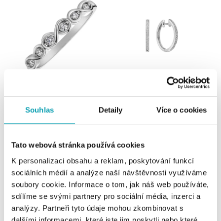
Prsten s diamanty Infinite Spark
Náušnice s diamanty Shiny Loop
Souhlas
Detaily
Více o cookies
od 19 461 Kč
od 34 444 Kč
Tato webová stránka používá cookies
K personalizaci obsahu a reklam, poskytování funkcí
sociálních médií a analýze naší návštěvnosti využíváme
soubory cookie. Informace o tom, jak náš web používáte,
sdílíme se svými partnery pro sociální média, inzerci a
analýzy. Partneři tyto údaje mohou zkombinovat s
dalšími informacemi, které jste jim poskytli nebo které