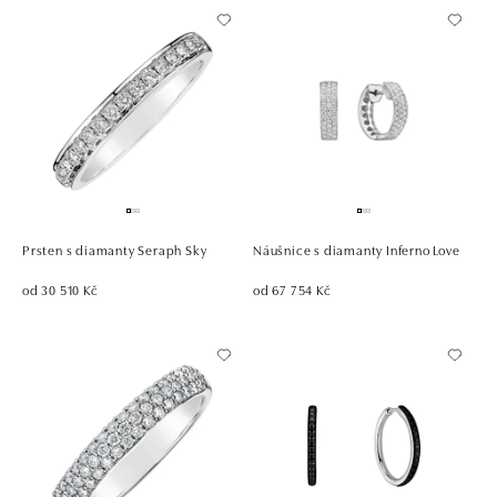
Prsten s diamanty Seraph Sky
Náušnice s diamanty Inferno Love
od 30 510 Kč
od 67 754 Kč