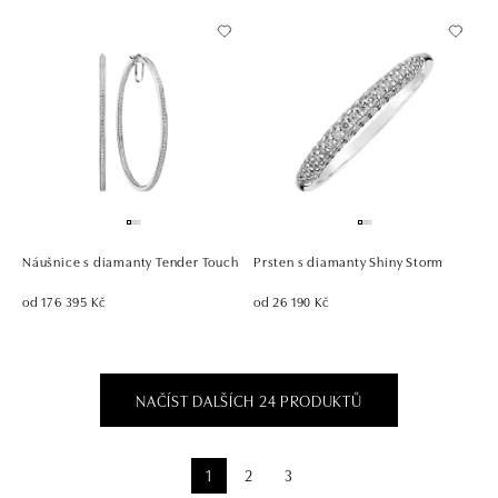
Náušnice s diamanty Tender Touch
Prsten s diamanty Shiny Storm
od 176 395 Kč
od 26 190 Kč
NAČÍST DALŠÍCH 24 PRODUKTŮ
1
2
3