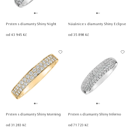
Prsten s diamanty Shiny Night
Náušnice s diamanty Shiny Eclipse
od 43 945 Kč
od 35 898 Kč
Prsten s diamanty Shiny Morning
Prsten s diamanty Shiny Inferno
od 31 283 Kč
od 71 723 Kč