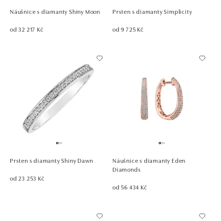
Náušnice s diamanty Shiny Moon
Prsten s diamanty Simplicity
od 32 217 Kč
od 9 725 Kč
Prsten s diamanty Shiny Dawn
Náušnice s diamanty Eden
Diamonds
od 23 253 Kč
od 56 434 Kč