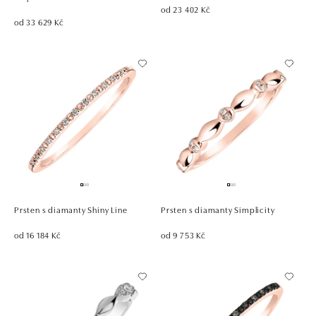
od 23 402 Kč
od 33 629 Kč
Prsten s diamanty Shiny Line
Prsten s diamanty Simplicity
od 16 184 Kč
od 9 753 Kč