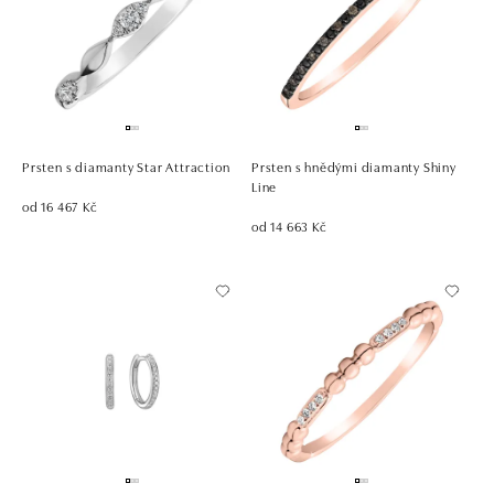
Prsten s diamanty Star Attraction
Prsten s hnědými diamanty Shiny
Line
od 16 467 Kč
od 14 663 Kč