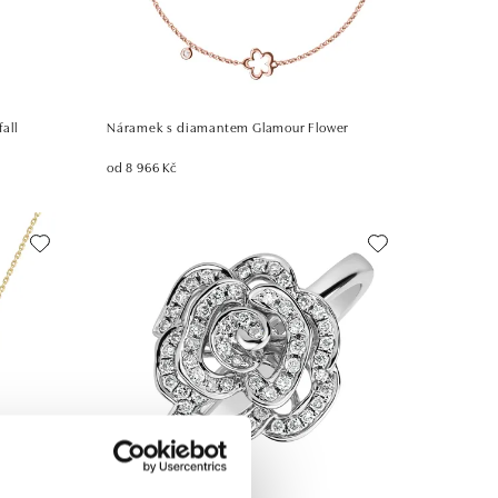
all
Náramek s diamantem Glamour Flower
od 8 966 Kč