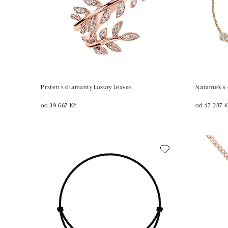
Prsten s diamanty Luxury Leaves
Náramek s 
od 39 667 Kč
od 47 287 