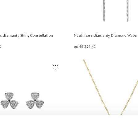
s diamanty Shiny Constellation
Náušnice s diamanty Diamond Waterf
č
od 49 324 Kč