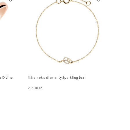
a Divine
Náramek s diamanty Sparkling Leaf
23 910 Kč