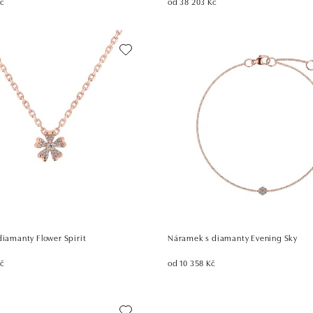
Kč
od 38 203 Kč
diamanty Flower Spirit
Náramek s diamanty Evening Sky
Kč
od 10 358 Kč