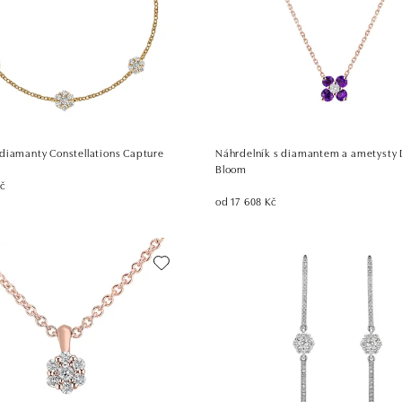
diamanty Constellations Capture
Náhrdelník s diamantem a ametysty 
Bloom
Kč
od 17 608 Kč