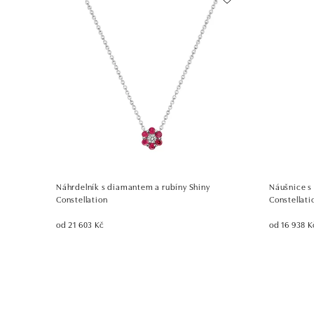
Náhrdelník s diamantem a rubíny Shiny
Náušnice s
Constellation
Constellati
od 21 603 Kč
od 16 938 K