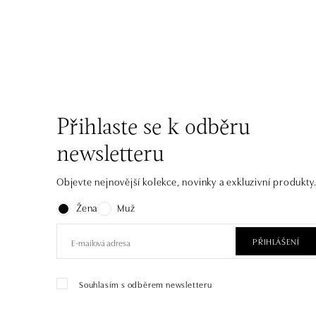
Přihlaste se k odběru
newsletteru
Objevte nejnovější kolekce, novinky a exkluzivní produkty
Žena
Muž
PŘIHLÁŠENÍ
Souhlasím s odběrem newsletteru