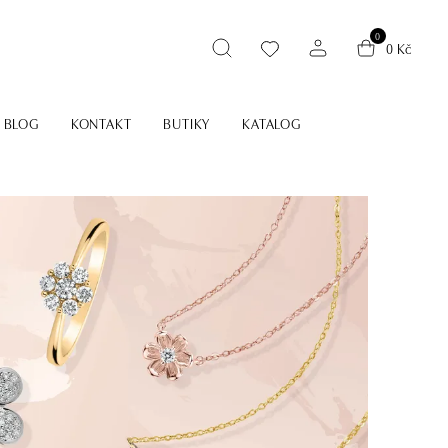
0
0 Kč
BLOG
KONTAKT
BUTIKY
KATALOG