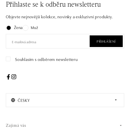
Přihlaste se k odběru newsletteru
Objevte nejnovější kolekce, novinky a exkluzivní produkty.
Žena
Muž
PŘIHLÁŠENÍ
Souhlasím s odběrem newsletteru
ČESKY
Zajímá vás