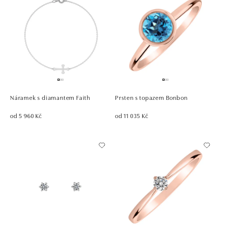
Náramek s diamantem Faith
Prsten s topazem Bonbon
od 5 960 Kč
od 11 035 Kč