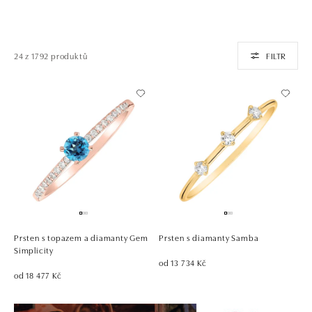
24 z 1792 produktů
FILTR
Prsten s topazem a diamanty Gem
Prsten s diamanty Samba
Simplicity
od 13 734 Kč
od 18 477 Kč