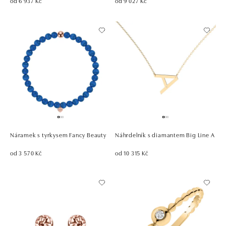
od 6 937 Kč
od 9 027 Kč
Náramek s tyrkysem Fancy Beauty
Náhrdelník s diamantem Big Line A
od 3 570 Kč
od 10 315 Kč