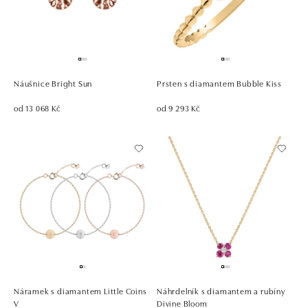
Náušnice Bright Sun
Prsten s diamantem Bubble Kiss
od 13 068 Kč
od 9 293 Kč
Náramek s diamantem Little Coins
Náhrdelník s diamantem a rubíny
V
Divine Bloom