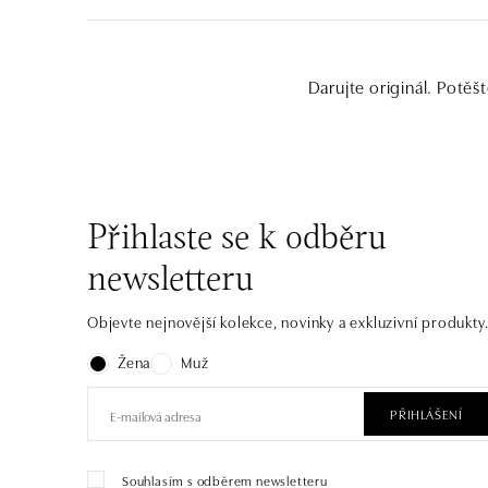
Darujte originál. Potě
Přihlaste se k odběru
newsletteru
Objevte nejnovější kolekce, novinky a exkluzivní produkty
Žena
Muž
PŘIHLÁŠENÍ
Souhlasím s odběrem newsletteru