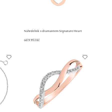
Náhrdelník s diamantem Signature Heart
od 9 953 Kč