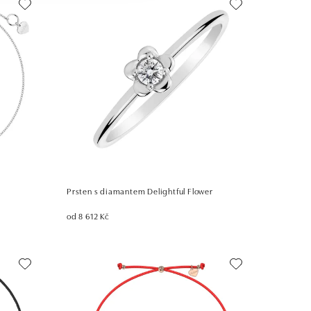
Prsten s diamantem Delightful Flower
od 8 612 Kč