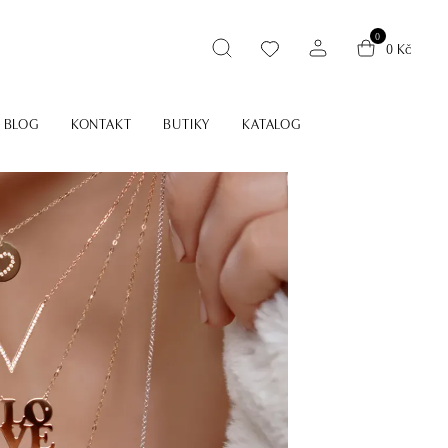
0
0 Kč
BLOG
KONTAKT
BUTIKY
KATALOG