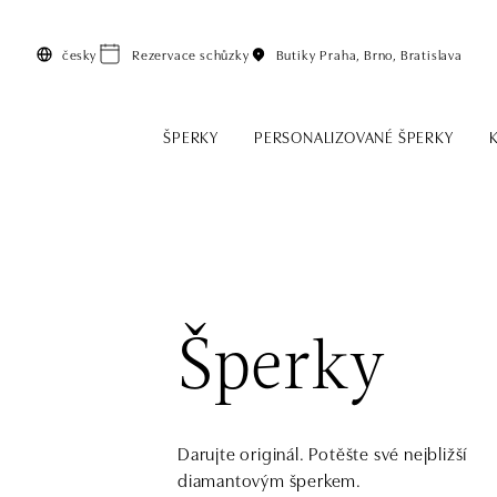
Přeskočit na hlavní obsah
česky
Rezervace schůzky
Butiky
Praha, Brno, Bratislava
ŠPERKY
PERSONALIZOVANÉ ŠPERKY
Šperky
Darujte originál. Potěšte své nejbližší
diamantovým šperkem.