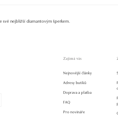
šte své nejbližší diamantovým šperkem.
Zajímá vás
Nejnovější články
.
Adresy butiků
Doprava a platba
FAQ
Pro novináře