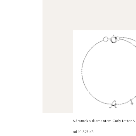
Náramek s diamantem Curly Letter A
od 10 527 Kč