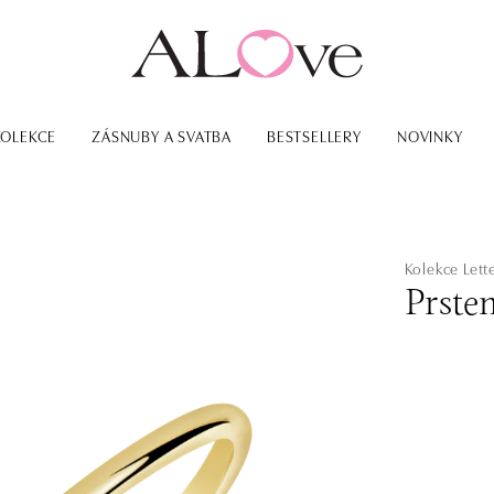
KOLEKCE
ZÁSNUBY A SVATBA
BESTSELLERY
NOVINKY
Kolekce Lett
Prste