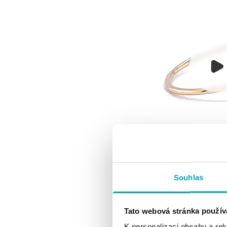
Souhlas
Tato webová stránka použív
K personalizaci obsahu a re