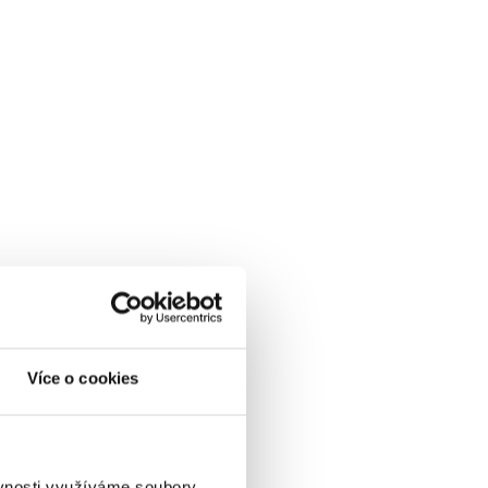
Více o cookies
ěvnosti využíváme soubory