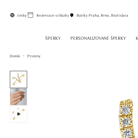
Přeskočit na hlavní obsah
česky
Rezervace schůzky
Butiky
Praha, Brno, Bratislava
ŠPERKY
PERSONALIZOVANÉ ŠPERKY
Domů
Prsteny