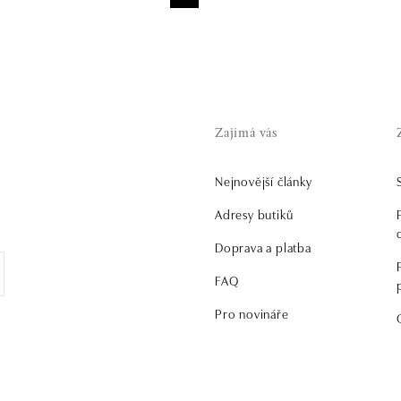
Zajímá vás
Nejnovější články
.
Adresy butiků
Doprava a platba
FAQ
Pro novináře