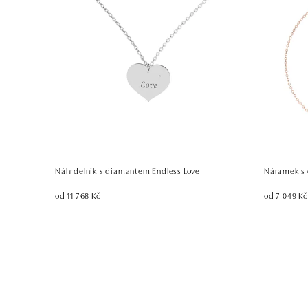
Náhrdelník s diamantem Endless Love
Náramek s 
od 11 768 Kč
od 7 049 Kč