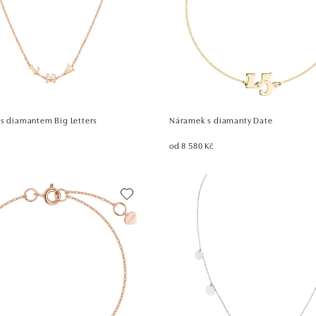
 s diamantem Big Letters
Náramek s diamanty Date
od 8 580 Kč