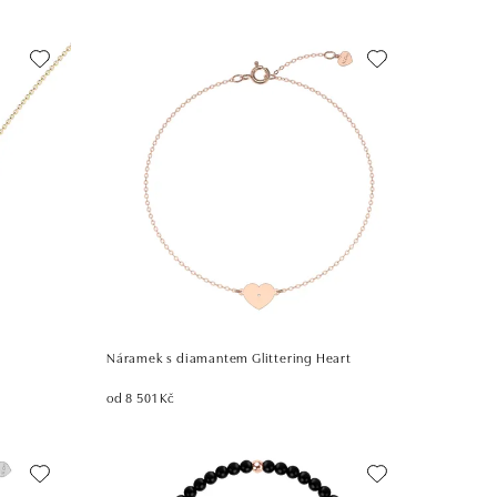
Náramek s diamantem Glittering Heart
od 8 501 Kč