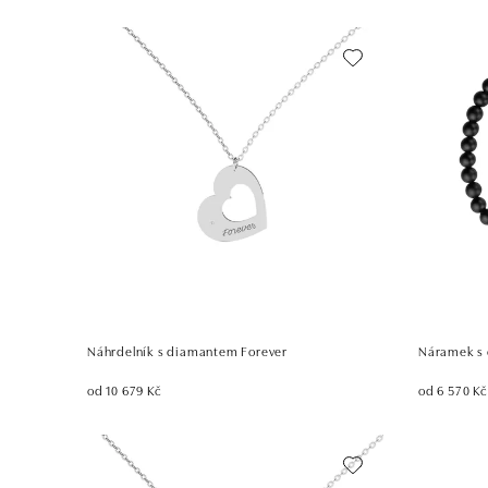
Náhrdelník s diamantem Forever
Náramek s 
od 10 679 Kč
od 6 570 Kč