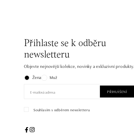
Přihlaste se k odběru
newsletteru
Objevte nejnovější kolekce, novinky a exkluzivní produkty
Žena
Muž
PŘIHLÁŠENÍ
Souhlasím s odběrem newsletteru