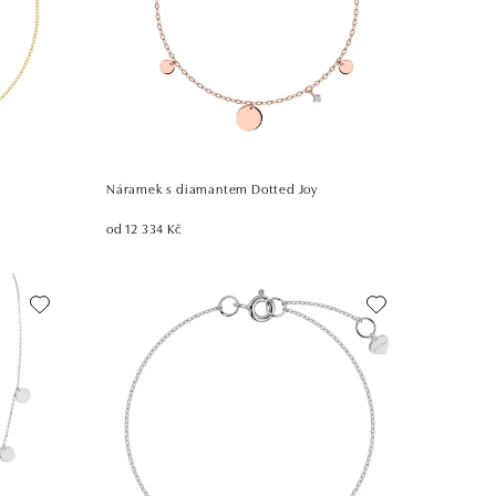
Náramek s diamantem Dotted Joy
od 12 334 Kč