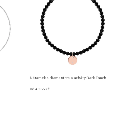
Náramek s diamantem a acháty Dark Touch
od 4 365 Kč