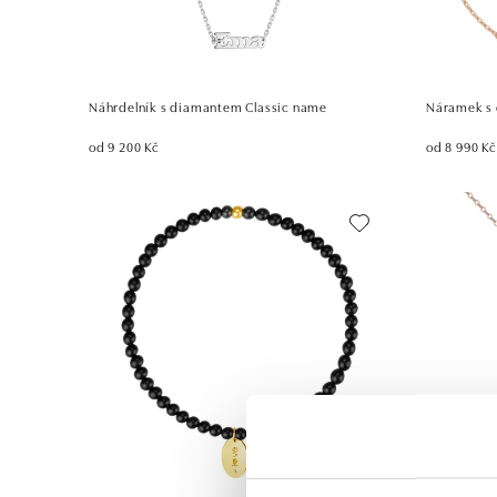
Náhrdelník s diamantem Classic name
Náramek s 
od 9 200 Kč
od 8 990 Kč