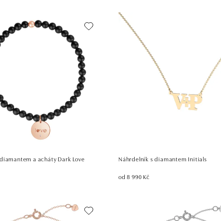
diamantem a acháty Dark Love
Náhrdelník s diamantem Initials
od 8 990 Kč