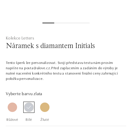
Kolekce Letters
Náramek s diamantem Initials
Tento šperk lze personalizovat. Svoji představu textu nám prosím
napište na posta@alove.cz.Před zaplacením a zadáním do výroby je
nutné nacenění konkrétního textu a stanovení finální ceny zahrnující
položku personalizace.
Vyberte barvu zlata
Růžové
Bílé
Žluté