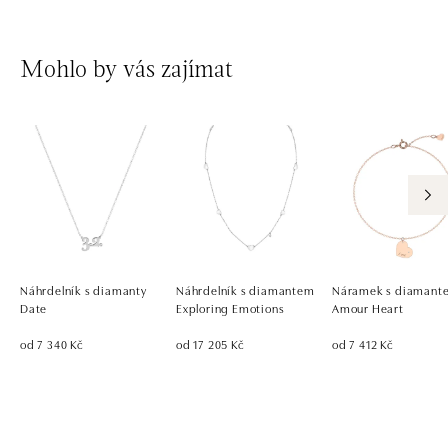
Mohlo by vás zajímat
Náhrdelník s diamanty
Náhrdelník s diamantem
Náramek s diamant
Date
Exploring Emotions
Amour Heart
od 7 340 Kč
od 17 205 Kč
od 7 412 Kč