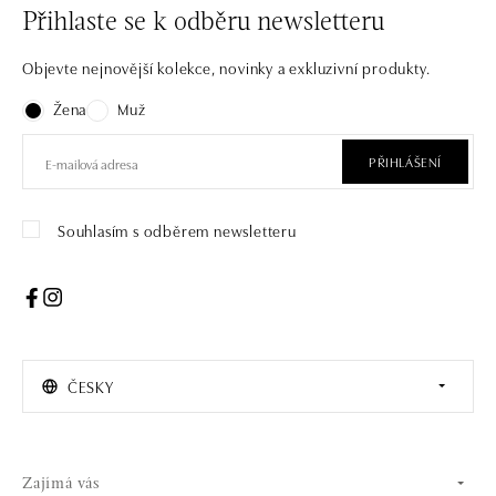
Přihlaste se k odběru newsletteru
Objevte nejnovější kolekce, novinky a exkluzivní produkty.
Žena
Muž
PŘIHLÁŠENÍ
Souhlasím s odběrem newsletteru
ČESKY
Zajímá vás