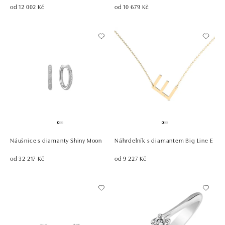
od 12 002 Kč
od 10 679 Kč
Náušnice s diamanty Shiny Moon
Náhrdelník s diamantem Big Line E
od 32 217 Kč
od 9 227 Kč