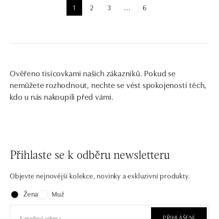
1
2
3
6
⋯
Ověřeno tisícovkami našich zákazníků. Pokud se
nemůžete rozhodnout, nechte se vést spokojeností těch,
kdo u nás nakoupili před vámi.
Přihlaste se k odběru newsletteru
Objevte nejnovější kolekce, novinky a exkluzivní produkty.
Žena
Muž
PŘIHLÁŠENÍ