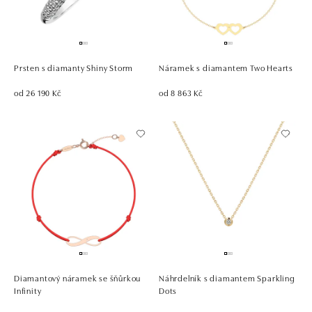
Prsten s diamanty Shiny Storm
Náramek s diamantem Two Hearts
od 26 190 Kč
od 8 863 Kč
Diamantový náramek se šňůrkou
Náhrdelník s diamantem Sparkling
Infinity
Dots