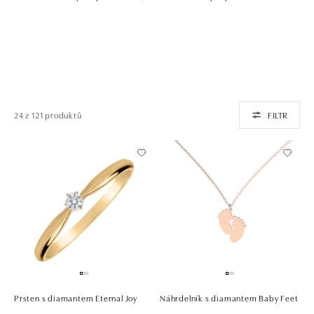
24 z 121 produktů
FILTR
Prsten s diamantem Eternal Joy
Náhrdelník s diamantem Baby Feet