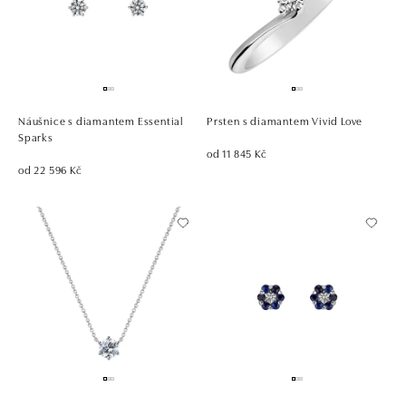
Náušnice s diamantem Essential
Prsten s diamantem Vivid Love
Sparks
od 11 845 Kč
od 22 596 Kč