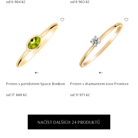
od 6 904 Kč
od 8 903 Kč
Prsten s peridotem Space Bonbon
Prsten s diamantem Love Promise
od 17 669 Kč
od 11 971 Kč
NAČÍST DALŠÍCH 24 PRODUKTŮ