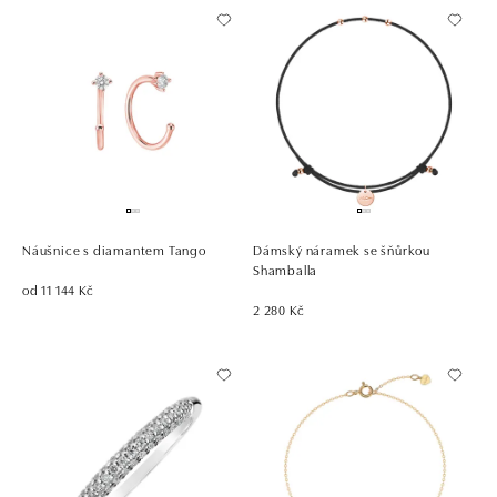
Náušnice s diamantem Tango
Dámský náramek se šňůrkou
Shamballa
od 11 144 Kč
2 280 Kč