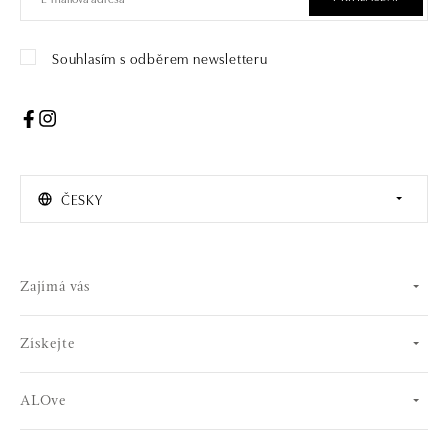
Souhlasím s odběrem newsletteru
ČESKY
Zajímá vás
Získejte
ALOve