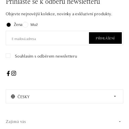
Přihlaste se k odběru newsletteru
Objevte nejnovější kolekce, novinky a exkluzivní produkty.
Žena
Muž
PŘIHLÁŠENÍ
Souhlasím s odběrem newsletteru
ČESKY
Zajímá vás