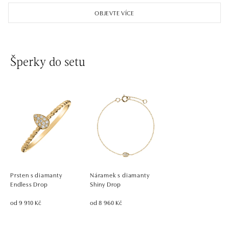
OBJEVTE VÍCE
Šperky do setu
Prsten s diamanty
Náramek s diamanty
Endless Drop
Shiny Drop
od 9 910 Kč
od 8 960 Kč