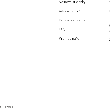
Nejnovější články
.
Adresy butiků
Doprava a platba
FAQ
Pro novináře