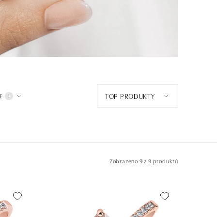
TOP PRODUKTY
E
1
Zobrazeno
9 z 9 produktů