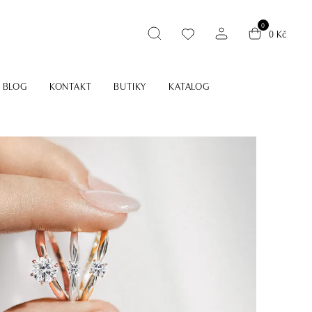
0
0 Kč
BLOG
KONTAKT
BUTIKY
KATALOG