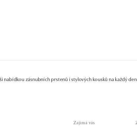
ši nabídkou zásnubních prstenů i stylových kousků na každý den
Zajímá vás