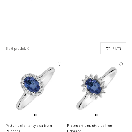
6 z 6 produktů
FILTR
Prsten s diamanty a safírem
Prsten s diamanty a safírem
Princess
Princess