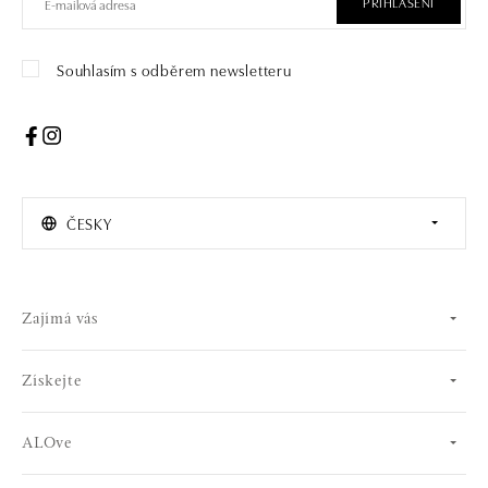
PŘIHLÁŠENÍ
Souhlasím s odběrem newsletteru
ČESKY
Zajímá vás
Získejte
ALOve