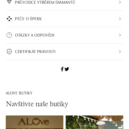
PRŮVODCE VÝBĚREM DIAMANTŮ
PÉČE O ŠPERK
OTÁZKY A ODPOVĚDI
CERTIFIKÁT PRAVOSTI
ALOVE BUTIKY
Navštivte naše butiky