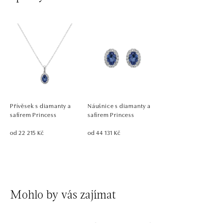
Přívěsek s diamanty a
Náušnice s diamanty a
safírem Princess
safírem Princess
od 22 215 Kč
od 44 131 Kč
Mohlo by vás zajímat