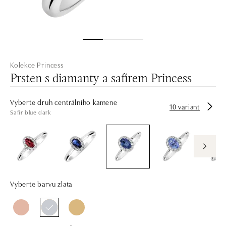
Kolekce Princess
Prsten s diamanty a safírem Princess
Vyberte druh centrálního kamene
10 variant
Safír blue dark
Vyberte barvu zlata