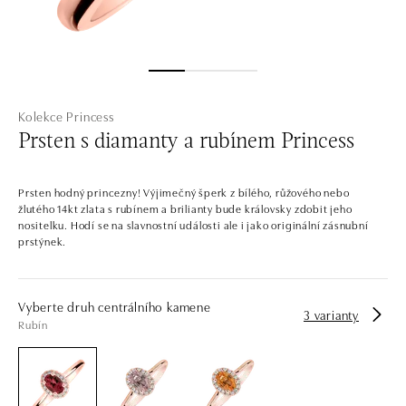
Kolekce Princess
Prsten s diamanty a rubínem Princess
Prsten hodný princezny! Výjimečný šperk z bílého, růžového nebo
žlutého 14kt zlata s rubínem a brilianty bude královsky zdobit jeho
nositelku. Hodí se na slavnostní události ale i jako originální zásnubní
prstýnek.
Vyberte druh centrálního kamene
3 varianty
Rubín