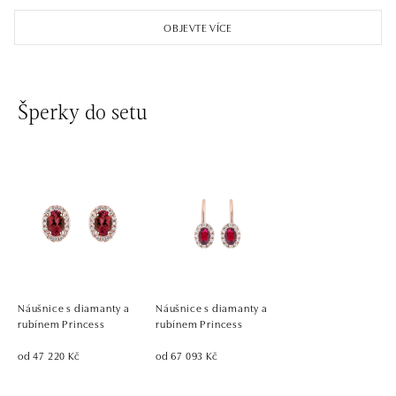
OBJEVTE VÍCE
Šperky do setu
Náušnice s diamanty a
Náušnice s diamanty a
rubínem Princess
rubínem Princess
od 47 220 Kč
od 67 093 Kč