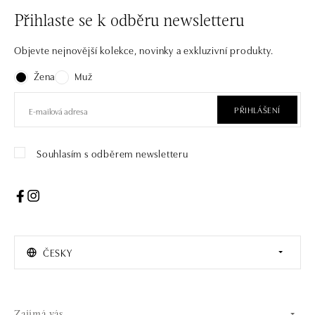
Přihlaste se k odběru newsletteru
Objevte nejnovější kolekce, novinky a exkluzivní produkty.
Žena
Muž
PŘIHLÁŠENÍ
Souhlasím s odběrem newsletteru
ČESKY
Zajímá vás