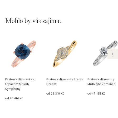
Mohlo by vás zajímat
Prsten s diamanty a
Prsten s diamanty Stellar
Prsten s diamanty
topazem Melody
Dream
Midnight Romance
Symphony
od 23 318 Kč
od 47 185 Kč
od 48 461 Kč