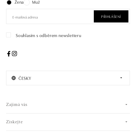
Žena
Muž
PŘIHLÁŠENÍ
Souhlasím s odběrem newsletteru
ČESKY
Zajímá vás
Získejte