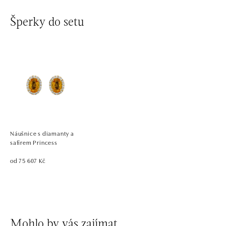
Šperky do setu
Náušnice s diamanty a
safírem Princess
od 75 607 Kč
Mohlo by vás zajímat