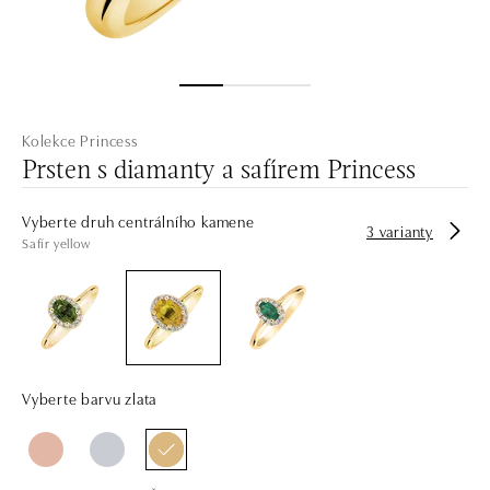
Kolekce Princess
Prsten s diamanty a safírem Princess
Vyberte druh centrálního kamene
3 varianty
Safír yellow
Vyberte barvu zlata