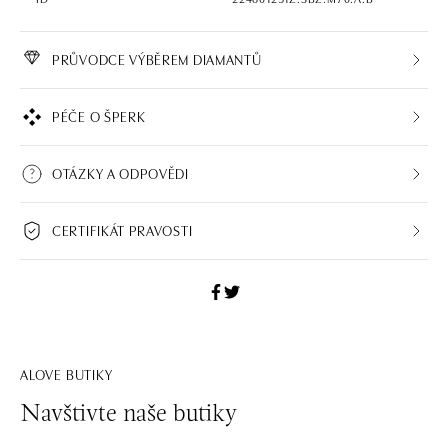
PRŮVODCE VÝBĚREM DIAMANTŮ
PÉČE O ŠPERK
OTÁZKY A ODPOVĚDI
CERTIFIKÁT PRAVOSTI
ALOVE BUTIKY
Navštivte naše butiky