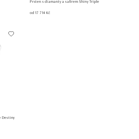
Prsten s diamanty a safírem Shiny Triple
od 17 714 Kč
e Destiny