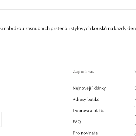
ši nabídkou zásnubních prstenů i stylových kousků na každý den
Zajímá vás
Nejnovější články
.
Adresy butiků
Doprava a platba
FAQ
Pro novináře