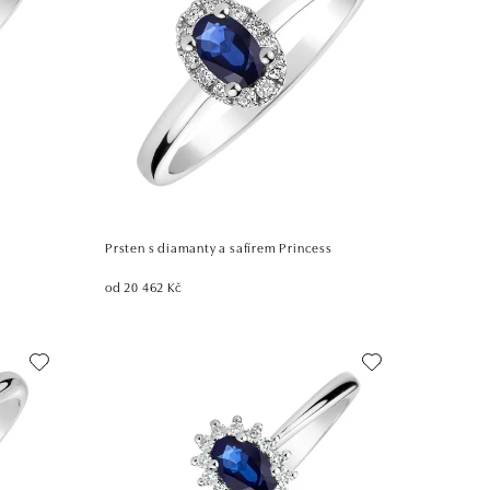
Prsten s diamanty a safírem Princess
od 20 462 Kč