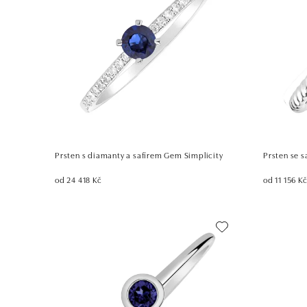
Prsten s diamanty a safírem Gem Simplicity
Prsten se 
od 24 418 Kč
od 11 156 K