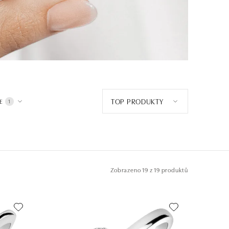
TOP PRODUKTY
E
1
Zobrazeno
19 z 19 produktů