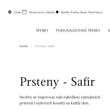
Přeskočit na hlavní obsah
česky
Rezervace schůzky
Butiky
Praha, Brno, Bratislava
ŠPERKY
PERSONALIZOVANÉ ŠPERKY
Domů
Prsteny - Safír
Prsteny - Safír
Nechte se inspirovat naši nabídkou zásnubních
prstenů i stylových kousků na každý den.