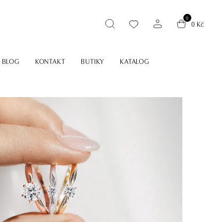
0
0 Kč
BLOG
KONTAKT
BUTIKY
KATALOG