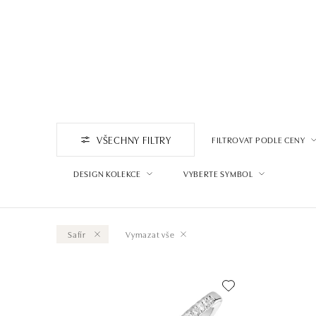
VŠECHNY FILTRY
FILTROVAT PODLE CENY
DESIGN KOLEKCE
VYBERTE SYMBOL
Safír
Vymazat vše