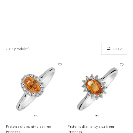
7 z 7 produktů
FILTR
Prsten s diamanty a safírem
Prsten s diamanty a safírem
Princess
Princess