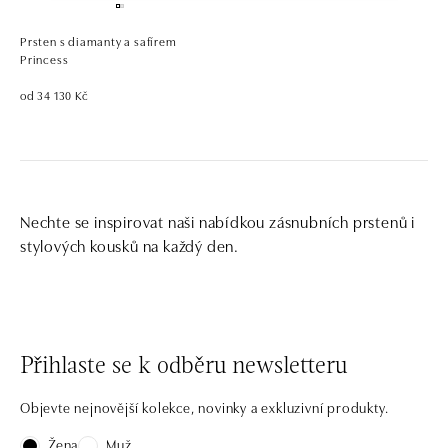
Prsten s diamanty a safírem
Princess
od 34 130 Kč
Nechte se inspirovat naši nabídkou zásnubních prstenů i
stylových kousků na každý den.
Přihlaste se k odběru newsletteru
Objevte nejnovější kolekce, novinky a exkluzivní produkty.
Žena
Muž