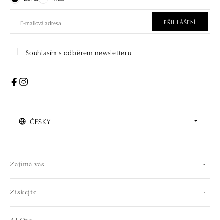
PŘIHLÁŠENÍ
Souhlasím s odběrem newsletteru
ČESKY
Zajímá vás
Získejte