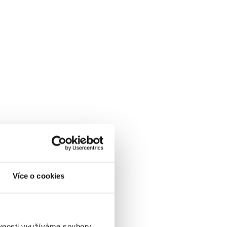
Více o cookies
ěvnosti využíváme soubory