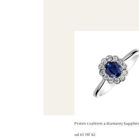
Prsten s safírem a diamanty Sapphir
od 43 197 Kč