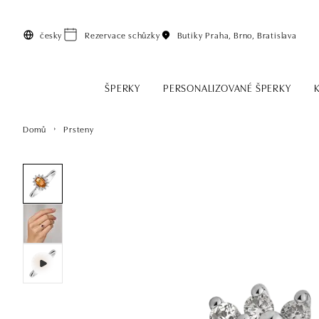
Přeskočit na hlavní obsah
česky
Rezervace schůzky
Butiky
Praha, Brno, Bratislava
ŠPERKY
PERSONALIZOVANÉ ŠPERKY
Domů
Prsteny