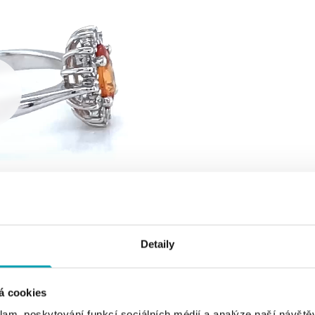
Detaily
á cookies
klam, poskytování funkcí sociálních médií a analýze naší návšt