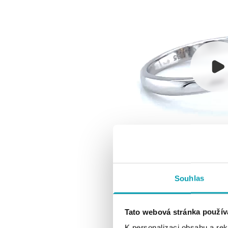
Souhlas
Tato webová stránka použív
K personalizaci obsahu a re