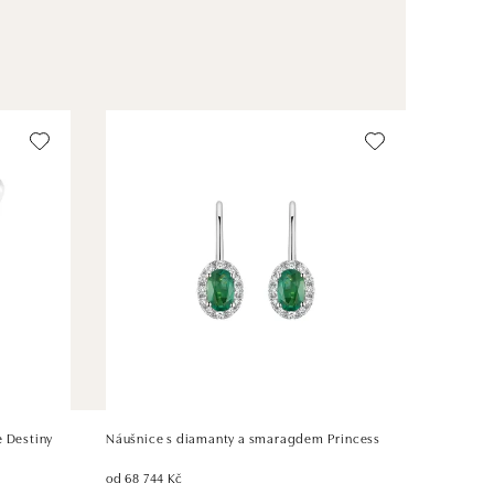
e Destiny
Náušnice s diamanty a smaragdem Princess
od 68 744 Kč