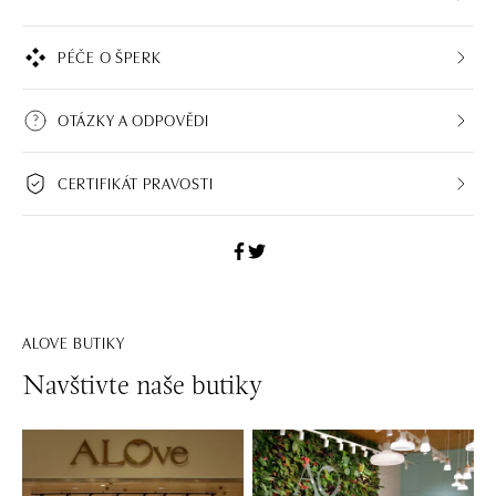
PÉČE O ŠPERK
OTÁZKY A ODPOVĚDI
CERTIFIKÁT PRAVOSTI
ALOVE BUTIKY
Navštivte naše butiky