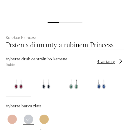
Kolekce Princess
Prsten s diamanty a rubínem Princess
Vyberte druh centrálního kamene
4 varianty
Rubín
Vyberte barvu zlata