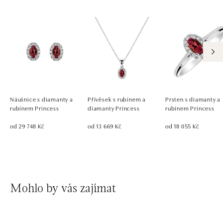
Náušnice s diamanty a
Přívěsek s rubínem a
Prsten s diamanty a
rubínem Princess
diamanty Princess
rubínem Princess
od 29 748 Kč
od 13 669 Kč
od 18 055 Kč
Mohlo by vás zajímat