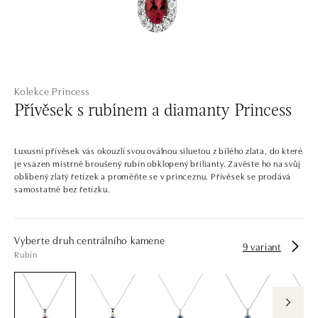
Kolekce Princess
Přívěsek s rubínem a diamanty Princess
Luxusní přívěsek vás okouzlí svou oválnou siluetou z bílého zlata, do které
je vsazen mistrně broušený rubín obklopený brilianty. Zavěste ho na svůj
oblíbený zlatý řetízek a proměňte se v princeznu. Přívěsek se prodává
samostatně bez řetízku.
Vyberte druh centrálního kamene
9 variant
Rubín