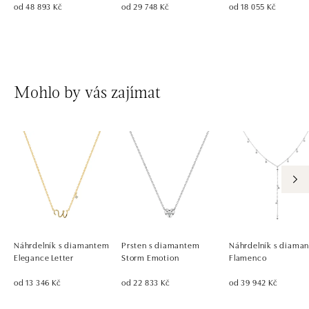
od 48 893 Kč
od 29 748 Kč
od 18 055 Kč
Mohlo by vás zajímat
Náhrdelník s diamantem
Prsten s diamantem
Náhrdelník s diaman
Elegance Letter
Storm Emotion
Flamenco
od 13 346 Kč
od 22 833 Kč
od 39 942 Kč