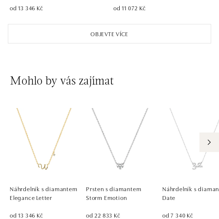
od 13 346 Kč
od 11 072 Kč
OBJEVTE VÍCE
Mohlo by vás zajímat
Náhrdelník s diamantem
Prsten s diamantem
Náhrdelník s diaman
Elegance Letter
Storm Emotion
Date
od 13 346 Kč
od 22 833 Kč
od 7 340 Kč