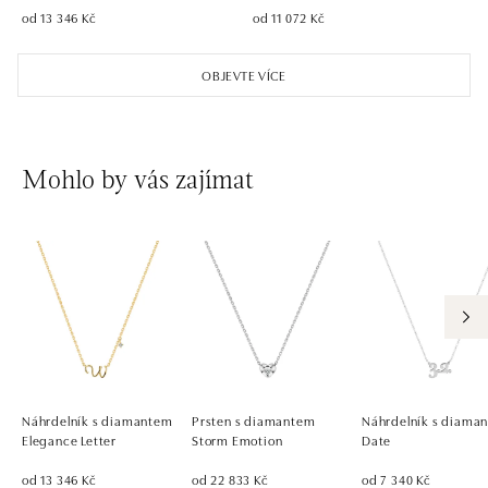
od 13 346 Kč
od 11 072 Kč
OBJEVTE VÍCE
Mohlo by vás zajímat
Náhrdelník s diamantem
Prsten s diamantem
Náhrdelník s diaman
Elegance Letter
Storm Emotion
Date
od 13 346 Kč
od 22 833 Kč
od 7 340 Kč