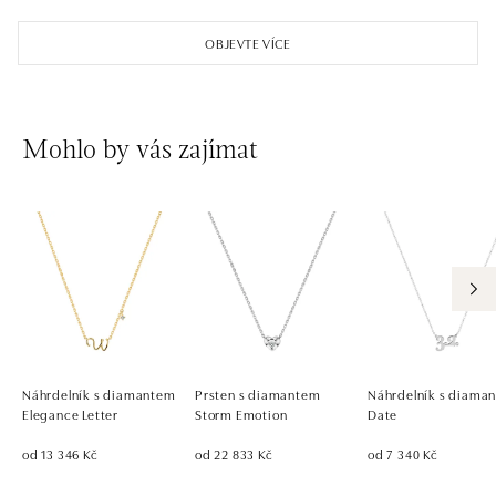
OBJEVTE VÍCE
Mohlo by vás zajímat
Náhrdelník s diamantem
Prsten s diamantem
Náhrdelník s diaman
Elegance Letter
Storm Emotion
Date
od 13 346 Kč
od 22 833 Kč
od 7 340 Kč