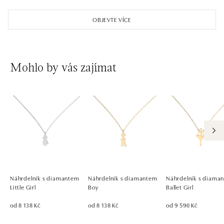
OBJEVTE VÍCE
Mohlo by vás zajímat
Náhrdelník s diamantem
Náhrdelník s diamantem
Náhrdelník s diama
Little Girl
Boy
Ballet Girl
od 8 138 Kč
od 8 138 Kč
od 9 590 Kč