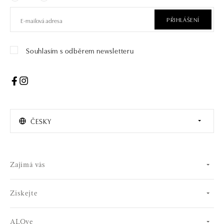
PŘIHLÁŠENÍ
Souhlasím s odběrem newsletteru
ČESKY
Zajímá vás
Získejte
ALOve