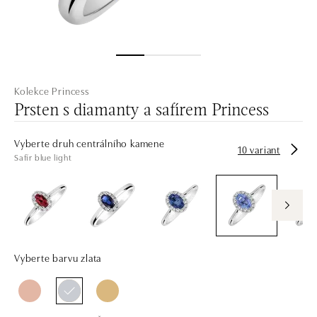
Kolekce Princess
Prsten s diamanty a safírem Princess
Vyberte druh centrálního kamene
10 variant
Safír blue light
Vyberte barvu zlata