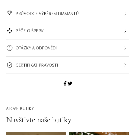
PRŮVODCE VÝBĚREM DIAMANTŮ
PÉČE O ŠPERK
OTÁZKY A ODPOVĚDI
CERTIFIKÁT PRAVOSTI
ALOVE BUTIKY
Navštivte naše butiky