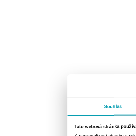
Souhlas
Tato webová stránka použív
K personalizaci obsahu a re