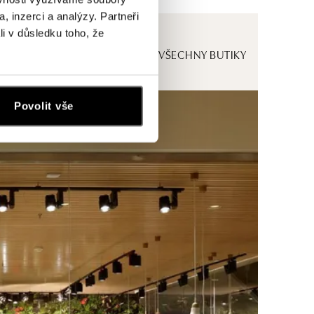
, inzerci a analýzy. Partneři
li v důsledku toho, že
ZOBRAZIT VŠECHNY BUTIKY
Povolit vše