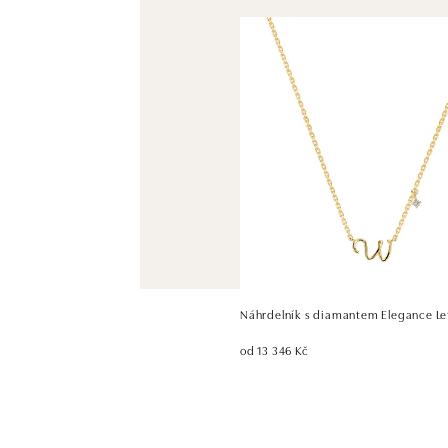
Náhrdelník s diamantem Elegance Le
od 13 346 Kč