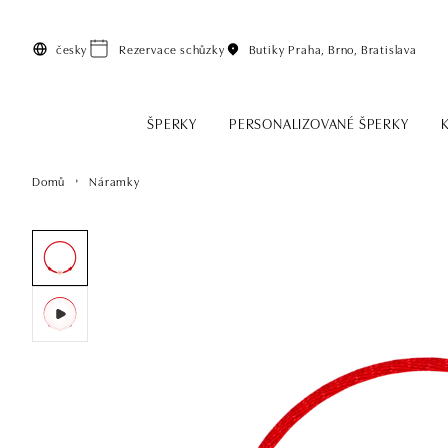
Přeskočit na hlavní obsah
česky
Rezervace schůzky
Butiky
Praha, Brno, Bratislava
ŠPERKY
PERSONALIZOVANÉ ŠPERKY
Domů
Náramky