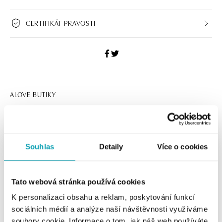
CERTIFIKÁT PRAVOSTI
ALOVE BUTIKY
Navštivte naše butiky
Souhlas
Detaily
Více o cookies
Tato webová stránka používá cookies
K personalizaci obsahu a reklam, poskytování funkcí
sociálních médií a analýze naší návštěvnosti využíváme
soubory cookie. Informace o tom, jak náš web používáte,