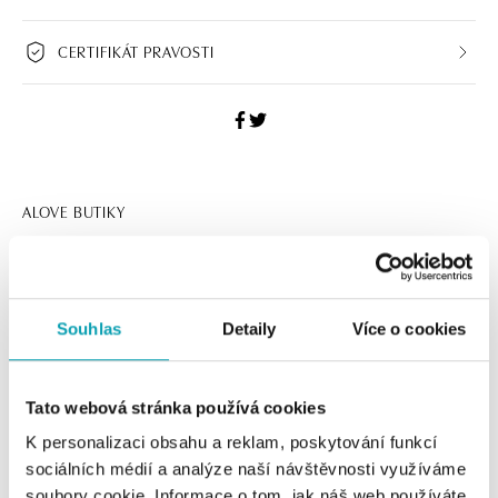
CERTIFIKÁT PRAVOSTI
ALOVE BUTIKY
Navštivte naše butiky
Souhlas
Detaily
Více o cookies
Tato webová stránka používá cookies
K personalizaci obsahu a reklam, poskytování funkcí
sociálních médií a analýze naší návštěvnosti využíváme
soubory cookie. Informace o tom, jak náš web používáte,