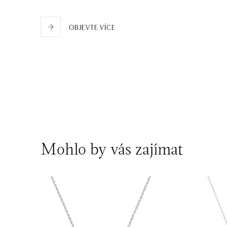
dnes otevřeno od 10:00
OBJEVTE VÍCE
Mohlo by vás zajímat