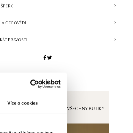
 ŠPERK
 A ODPOVĚDI
IKÁT PRAVOSTI
Více o cookies
ZOBRAZIT VŠECHNY BUTIKY
ěvnosti využíváme soubory