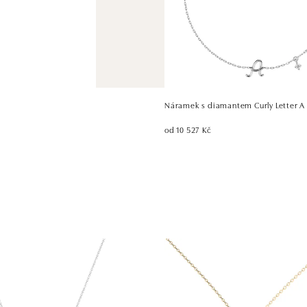
Náramek s diamantem Curly Letter A
od 10 527 Kč