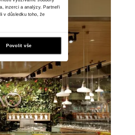
, inzerci a analýzy. Partneři
li v důsledku toho, že
Povolit vše