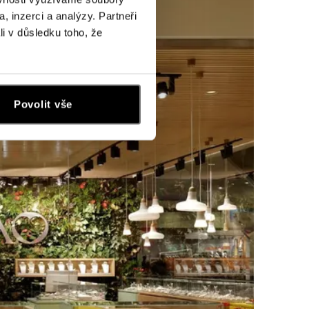
, inzerci a analýzy. Partneři
li v důsledku toho, že
Povolit vše