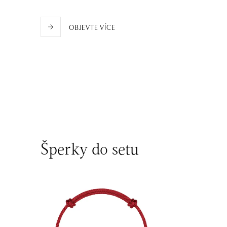
dnes otevřeno od 10:00
OBJEVTE VÍCE
Šperky do setu