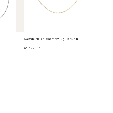
Náhrdelník s diamantem Big Classic B
od 7 775 Kč