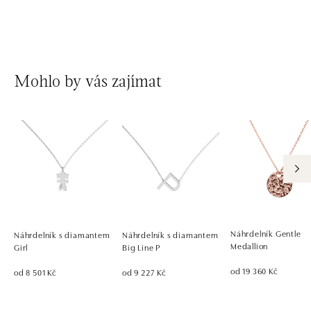
Mohlo by vás zajímat
Náhrdelník Gentle
Náhrdelník s diamantem
Náhrdelník s diamantem
Medallion
Girl
Big Line P
od 19 360 Kč
od 8 501 Kč
od 9 227 Kč