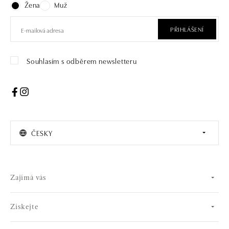
Žena
Muž
PŘIHLÁŠENÍ
Souhlasím s odběrem newsletteru
ČESKY
Zajímá vás
Získejte