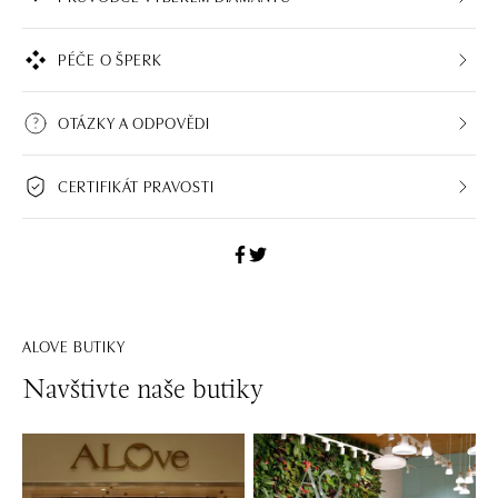
PÉČE O ŠPERK
OTÁZKY A ODPOVĚDI
CERTIFIKÁT PRAVOSTI
ALOVE BUTIKY
Navštivte naše butiky