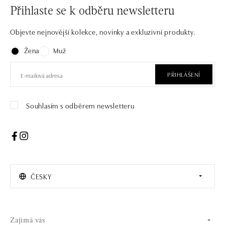
Přihlaste se k odběru newsletteru
Objevte nejnovější kolekce, novinky a exkluzivní produkty.
Žena
Muž
PŘIHLÁŠENÍ
Souhlasím s odběrem newsletteru
ČESKY
Zajímá vás