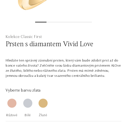
Kolekce Classic First
Prsten s diamantem Vivid Love
Hledáte ten správný zásnubní prsten, který vám bude zdobit prst až do
konce vašeho života? Zvěčněte svou lásku diamantovým prstenem ALOve
ze žlutého, bílého nebo růžového zlata. Prsten má mírně zvlněnou,
jemnou obroučku a kulatý tvar vsazeného centrálního briliantu.
Vyberte barvu zlata
Růžové
Bílé
Žluté