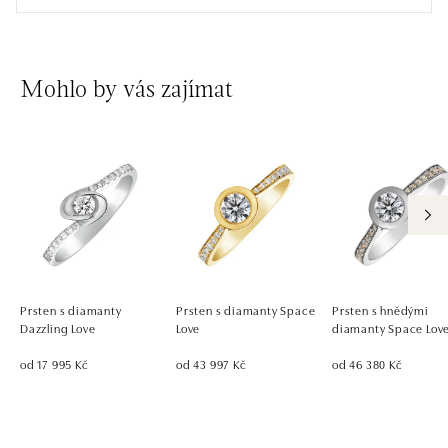
Mohlo by vás zajímat
Prsten s diamanty
Prsten s diamanty Space
Prsten s hnědými
Dazzling Love
Love
diamanty Space Lov
od 17 995 Kč
od 43 997 Kč
od 46 380 Kč