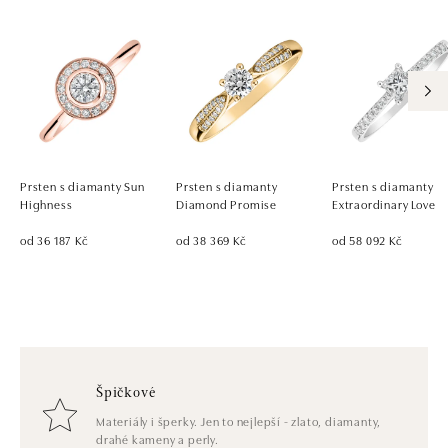
Prsten s diamanty Sun
Prsten s diamanty
Prsten s diamanty
Highness
Diamond Promise
Extraordinary Love
od 36 187 Kč
od 38 369 Kč
od 58 092 Kč
Špičkové
Materiály i šperky. Jen to nejlepší - zlato, diamanty,
drahé kameny a perly.