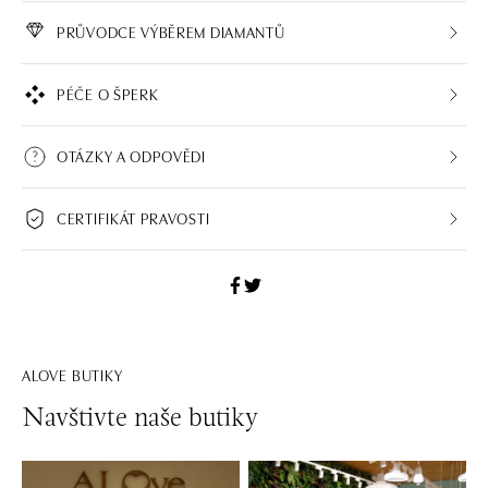
PRŮVODCE VÝBĚREM DIAMANTŮ
PÉČE O ŠPERK
OTÁZKY A ODPOVĚDI
CERTIFIKÁT PRAVOSTI
ALOVE BUTIKY
Navštivte naše butiky