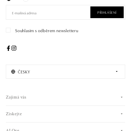
PŘIHLÁŠENÍ
Souhlasím s odběrem newsletteru
ČESKY
Zajímá vás
Získejte
ALOve