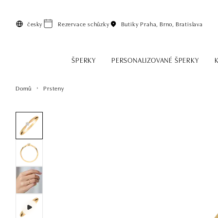
Přeskočit na hlavní obsah
česky
Rezervace schůzky
Butiky
Praha, Brno, Bratislava
ŠPERKY
PERSONALIZOVANÉ ŠPERKY
Domů
Prsteny