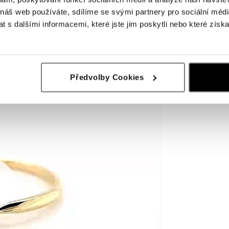
 náš web používáte, sdílíme se svými partnery pro sociální média
 s dalšími informacemi, které jste jim poskytli nebo které získa
Předvolby Cookies