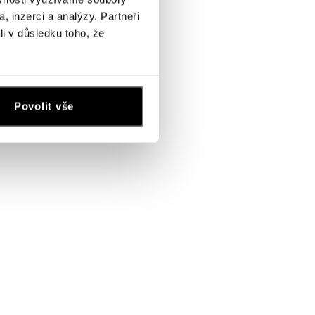
, inzerci a analýzy. Partneři
li v důsledku toho, že
Povolit vše