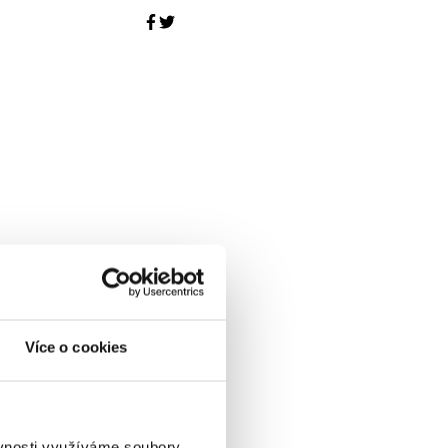
Více o cookies
ěvnosti využíváme soubory