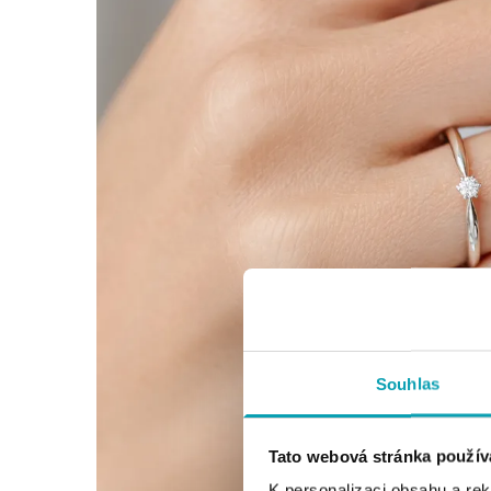
Souhlas
Tato webová stránka použív
K personalizaci obsahu a re