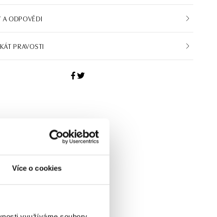
 A ODPOVĚDI
IKÁT PRAVOSTI
Více o cookies
ěvnosti využíváme soubory