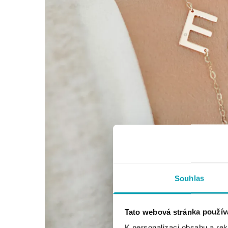
Souhlas
Tato webová stránka použív
K personalizaci obsahu a re