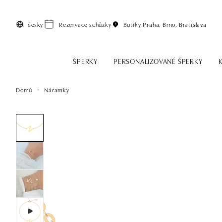
Přeskočit na hlavní obsah
česky
Rezervace schůzky
Butiky
Praha, Brno, Bratislava
ŠPERKY
PERSONALIZOVANÉ ŠPERKY
Domů
Náramky