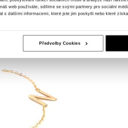
 náš web používáte, sdílíme se svými partnery pro sociální média
 s dalšími informacemi, které jste jim poskytli nebo které získa
Předvolby Cookies