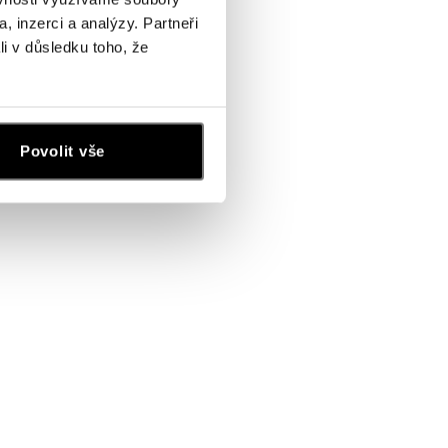
, inzerci a analýzy. Partneři
li v důsledku toho, že
Povolit vše