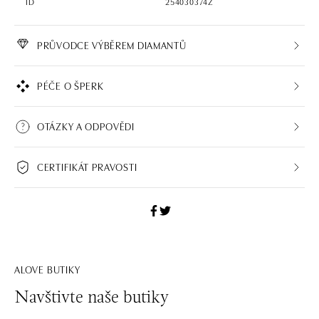
ID
254030374Z
PRŮVODCE VÝBĚREM DIAMANTŮ
PÉČE O ŠPERK
OTÁZKY A ODPOVĚDI
CERTIFIKÁT PRAVOSTI
ALOVE BUTIKY
Navštivte naše butiky