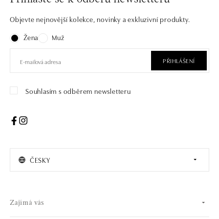
Objevte nejnovější kolekce, novinky a exkluzivní produkty.
Žena
Muž
PŘIHLÁŠENÍ
Souhlasím s odběrem newsletteru
ČESKY
Zajímá vás