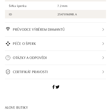
Šířka šperku
7.2 mm
ID
254701609B.A
PRŮVODCE VÝBĚREM DIAMANTŮ
PÉČE O ŠPERK
OTÁZKY A ODPOVĚDI
CERTIFIKÁT PRAVOSTI
ALOVE BUTIKY