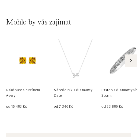
Mohlo by vás zajímat
Náušnice s citrínem
Náhrdelník s diamanty
Prsten s diamanty S
Avery
Date
Storm
od 15 403 Kč
od 7 340 Kč
od 33 800 Kč