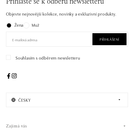
Přihlaste se k odběru newsletteru
Objevte nejnovější kolekce, novinky a exkluzivní produkty.
Žena
Muž
PŘIHLÁŠENÍ
Souhlasím s odběrem newsletteru
ČESKY
Zajímá vás