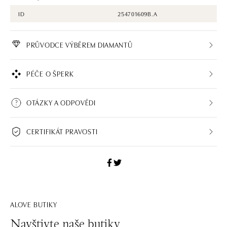
ID
254701609B.A
PRŮVODCE VÝBĚREM DIAMANTŮ
PÉČE O ŠPERK
OTÁZKY A ODPOVĚDI
CERTIFIKÁT PRAVOSTI
ALOVE BUTIKY
Navštivte naše butiky