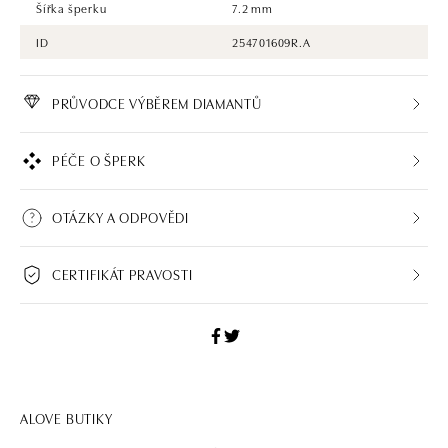
Šířka šperku
7.2 mm
ID
254701609R.A
PRŮVODCE VÝBĚREM DIAMANTŮ
PÉČE O ŠPERK
OTÁZKY A ODPOVĚDI
CERTIFIKÁT PRAVOSTI
ALOVE BUTIKY