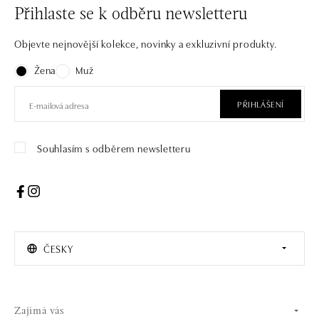
Přihlaste se k odběru newsletteru
Objevte nejnovější kolekce, novinky a exkluzivní produkty.
Žena
Muž
PŘIHLÁŠENÍ
Souhlasím s odběrem newsletteru
ČESKY
Zajímá vás