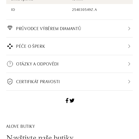
ID
254030549Z.A
PRŮVODCE VÝBĚREM DIAMANTŮ
PÉČE O ŠPERK
OTÁZKY A ODPOVĚDI
CERTIFIKÁT PRAVOSTI
ALOVE BUTIKY
Navštivte naše butiky