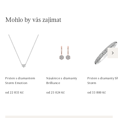
Mohlo by vás zajímat
Prsten s diamantem
Náušnice s diamanty
Prsten s diamanty S
Storm Emotion
Brilliance
Storm
od 22 833 Kč
od 23 024 Kč
od 33 800 Kč