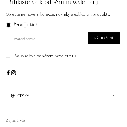
Přihlaste se k odběru newsletteru
Objevte nejnovější kolekce, novinky a exkluzivní produkty.
Žena
Muž
PŘIHLÁŠENÍ
Souhlasím s odběrem newsletteru
ČESKY
Zajímá vás