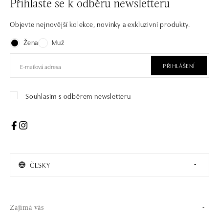
Přihlaste se k odběru newsletteru
Objevte nejnovější kolekce, novinky a exkluzivní produkty.
Žena
Muž
PŘIHLÁŠENÍ
Souhlasím s odběrem newsletteru
ČESKY
Zajímá vás