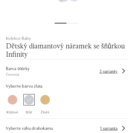
Kolekce Baby
Dětský diamantový náramek se šňůrkou
Infinity
Barva šňůrky
3 varianty
Červená
Vyberte barvu zlata
Růžové
Bílé
Žluté
Vyberte váhu drahokamu
1 varianta