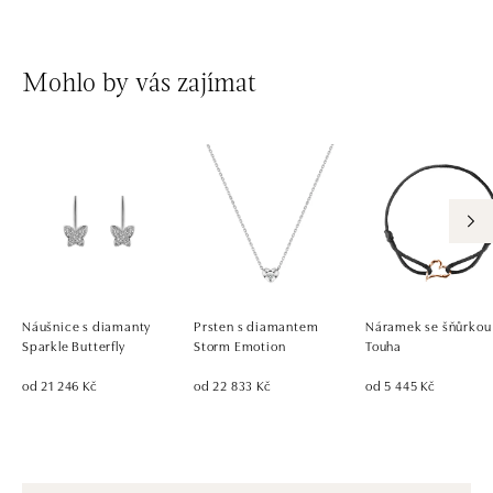
Mohlo by vás zajímat
Náušnice s diamanty
Prsten s diamantem
Náramek se šňůrkou
Sparkle Butterfly
Storm Emotion
Touha
od 21 246 Kč
od 22 833 Kč
od 5 445 Kč