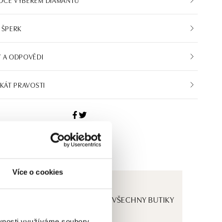
 ŠPERK
 A ODPOVĚDI
IKÁT PRAVOSTI
Více o cookies
ZOBRAZIT VŠECHNY BUTIKY
ěvnosti využíváme soubory