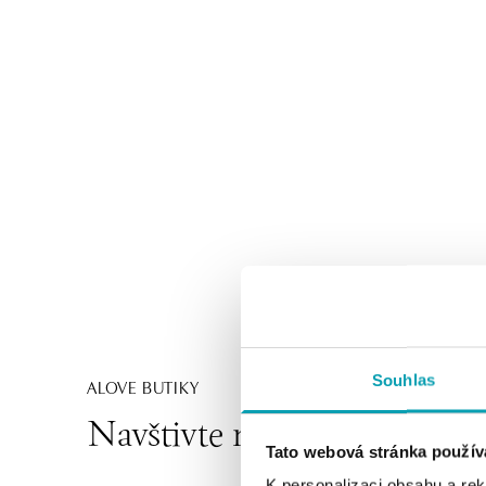
Souhlas
ALOVE BUTIKY
Navštivte naše butiky
Tato webová stránka použív
K personalizaci obsahu a re