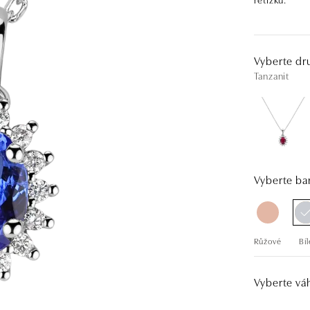
Vyberte dr
Tanzanit
Vyberte bar
Růžové
Bíl
Vyberte vá