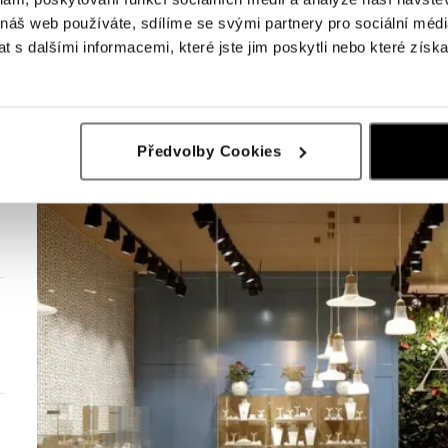
 náš web používáte, sdílíme se svými partnery pro sociální média
 s dalšími informacemi, které jste jim poskytli nebo které získa
Předvolby Cookies