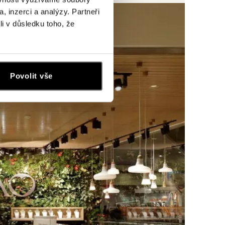
, inzerci a analýzy. Partneři
li v důsledku toho, že
Povolit vše