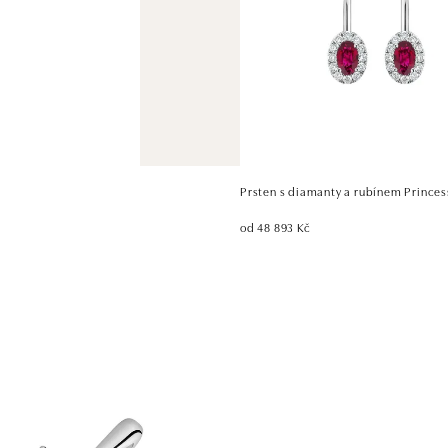
Prsten s diamanty a rubínem Princes
od 48 893 Kč