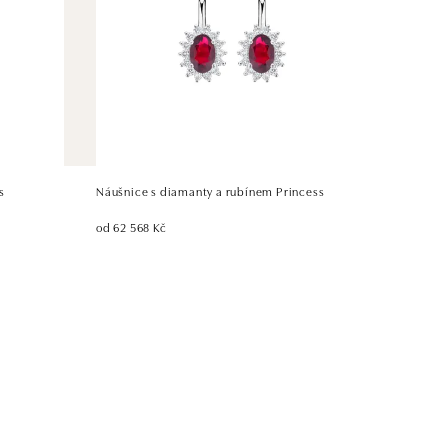
s
Náušnice s diamanty a rubínem Princess
od 62 568 Kč