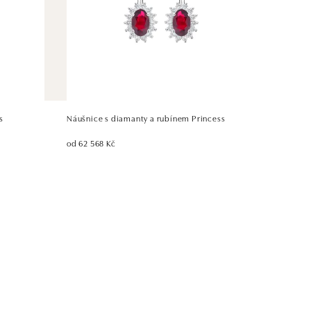
s
Náušnice s diamanty a rubínem Princess
od 62 568 Kč