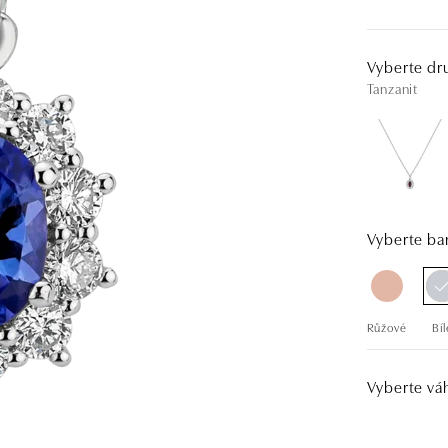
Vyberte dr
Tanzanit
Vyberte bar
Růžové
Bíl
Vyberte vá