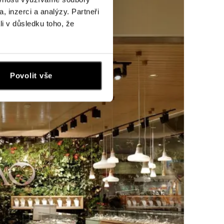
, inzerci a analýzy. Partneři
li v důsledku toho, že
Povolit vše