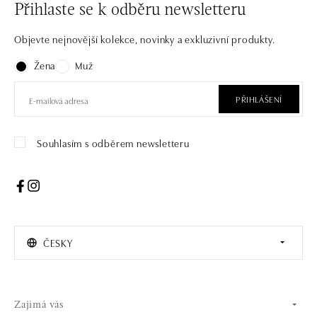
Přihlaste se k odběru newsletteru
Objevte nejnovější kolekce, novinky a exkluzivní produkty.
Žena
Muž
PŘIHLÁŠENÍ
Souhlasím s odběrem newsletteru
ČESKY
Zajímá vás