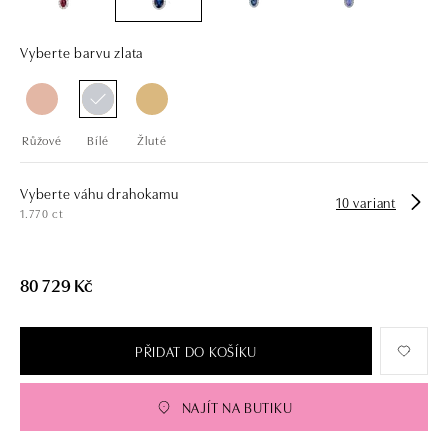
Vyberte barvu zlata
Růžové
Bílé
Žluté
Vyberte váhu drahokamu
10 variant
1.770 ct
80 729 Kč
PŘIDAT DO KOŠÍKU
NAJÍT NA BUTIKU