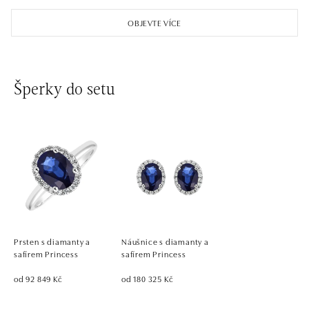
OBJEVTE VÍCE
Šperky do setu
Prsten s diamanty a
Náušnice s diamanty a
safírem Princess
safírem Princess
od 92 849 Kč
od 180 325 Kč