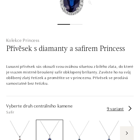
Kolekce Princess
Přívěsek s diamanty a safírem Princess
Luxusní přívěsek vás okouzlí svou oválnou siluetou z bílého zlata, do které
je vsazen mistrně broušený safír obklopený brilianty. Zavěste ho na svůj
oblíbený zlatý řetízek a proměňte se v princeznu. Přívěsek se prodává
samostatně bez řetízku.
Vyberte druh centrálního kamene
9 variant
Safír