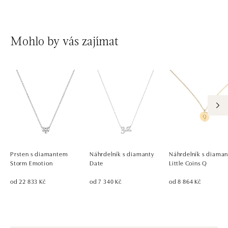
Mohlo by vás zajímat
Prsten s diamantem
Náhrdelník s diamanty
Náhrdelník s diama
Storm Emotion
Date
Little Coins Q
od 22 833 Kč
od 7 340 Kč
od 8 864 Kč