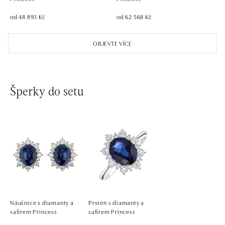
od 48 893 Kč
od 62 568 Kč
OBJEVTE VÍCE
Šperky do setu
Náušnice s diamanty a
Prsten s diamanty a
safírem Princess
safírem Princess