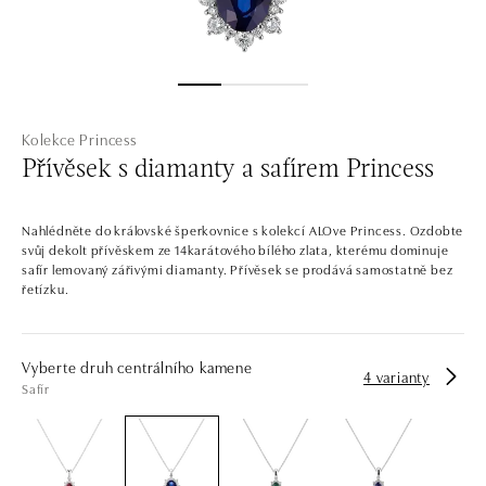
Kolekce Princess
Přívěsek s diamanty a safírem Princess
Nahlédněte do královské šperkovnice s kolekcí ALOve Princess. Ozdobte
svůj dekolt přívěskem ze 14karátového bílého zlata, kterému dominuje
safír lemovaný zářivými diamanty. Přívěsek se prodává samostatně bez
řetízku.
Vyberte druh centrálního kamene
4 varianty
Safír