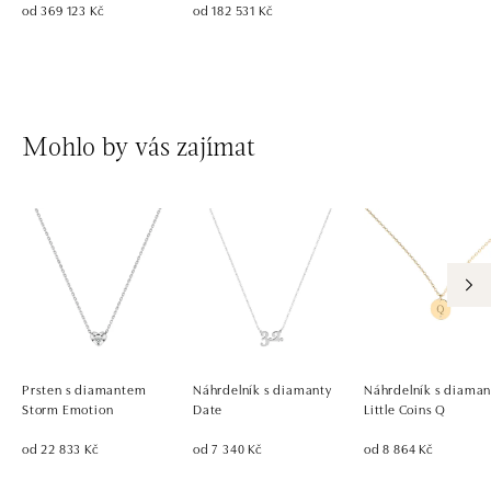
od 369 123 Kč
od 182 531 Kč
Mohlo by vás zajímat
Prsten s diamantem
Náhrdelník s diamanty
Náhrdelník s diama
Storm Emotion
Date
Little Coins Q
od 22 833 Kč
od 7 340 Kč
od 8 864 Kč