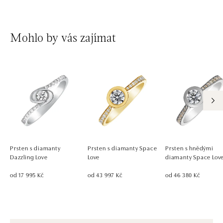
Mohlo by vás zajímat
Prsten s diamanty
Prsten s diamanty Space
Prsten s hnědými
Dazzling Love
Love
diamanty Space Lov
od 17 995 Kč
od 43 997 Kč
od 46 380 Kč