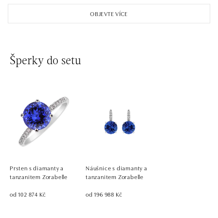
OBJEVTE VÍCE
Šperky do setu
Prsten s diamanty a
Náušnice s diamanty a
tanzanitem Zorabelle
tanzanitem Zorabelle
od 102 874 Kč
od 196 988 Kč