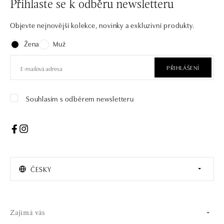
Přihlaste se k odběru newsletteru
Objevte nejnovější kolekce, novinky a exkluzivní produkty.
Žena
Muž
PŘIHLÁŠENÍ
Souhlasím s odběrem newsletteru
ČESKY
Zajímá vás