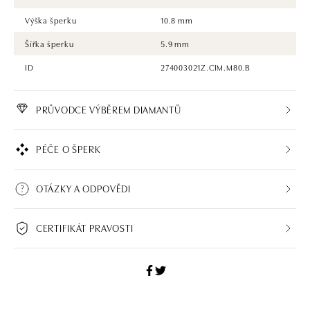
Výška šperku
10.8 mm
Šířka šperku
5.9 mm
ID
274003021Z.CIM.M80.B
PRŮVODCE VÝBĚREM DIAMANTŮ
PÉČE O ŠPERK
OTÁZKY A ODPOVĚDI
CERTIFIKÁT PRAVOSTI