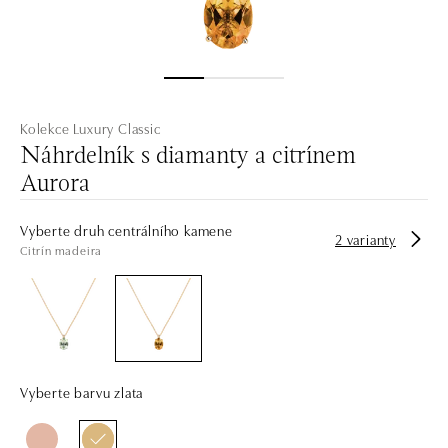
Kolekce Luxury Classic
Náhrdelník s diamanty a citrínem
Aurora
Vyberte druh centrálního kamene
2 varianty
Citrín madeira
Vyberte barvu zlata