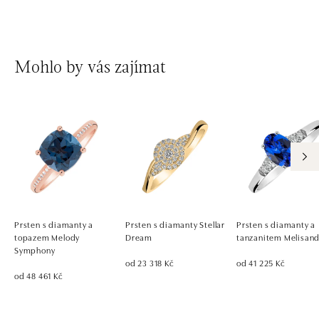
Mohlo by vás zajímat
Prsten s diamanty a
Prsten s diamanty Stellar
Prsten s diamanty a
topazem Melody
Dream
tanzanitem Melisan
Symphony
od 23 318 Kč
od 41 225 Kč
od 48 461 Kč